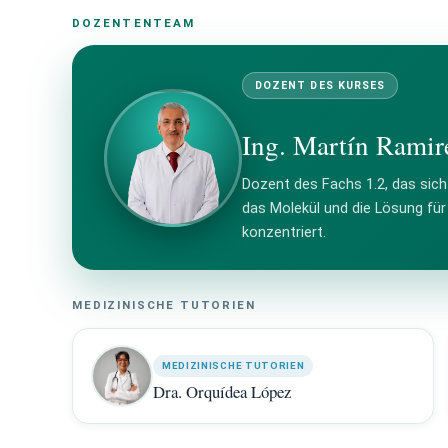
DOZENTENTEAM
DOZENT DES KURSES
Ing. Martín Ramir
Dozent des Fachs 1.2, das sich
das Molekül und die Lösung fü
konzentriert.
MEDIZINISCHE TUTORIEN
MEDIZINISCHE TUTORIEN
Dra. Orquídea López