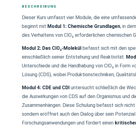
BESCHREIBUNG
Dieser Kurs umfasst vier Module, die eine umfassend
beginnt mit
Modul 1: Chemische Grundlagen
, in de
des Verhaltens von ClO₂ erforderlichen chemischen G
Modul 2: Das ClO₂-Molekül
befasst sich mit den spe
einschließlich seiner Entstehung und Reaktivität.
Modu
Unterschiede und die Handhabung von ClO₂ in Form vo
Lösung (CDS), wobei Produktionstechniken, Qualitätsk
Modul 4: CDE und CDI
untersucht schließlich die We
die Auswirkungen von CDS auf den Organismus und die
Zusammenhängen. Diese Schulung befasst sich nicht 
sondern eröffnet auch den Dialog über sein Potenzial
Forschungsanwendungen und fördert einen
kritisch