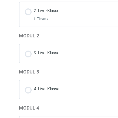
Lektion Inhalt
2. Live-Klasse
1 Thema
Arbeitsheft 1. Klasse
MODUL 2
Lektion Inhalt
3. Live-Klasse
Arbeitsheft 2. Klasse
MODUL 3
4. Live-Klasse
MODUL 4