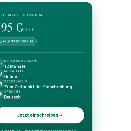
REIS MIT STIPENDIUM
595 €
695 €
ALK-STIPENDIUM
DAUER UND ZUGANG
12 Monate
MODALITÄT
Online
STARTDATUM
Zum Zeitpunkt der Einschreibung
SPRACHE
Deutsch
Jetzt einschreiben