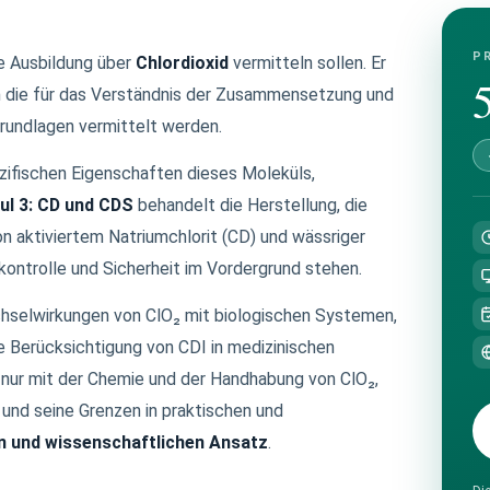
P
e Ausbildung über
Chlordioxid
vermitteln sollen. Er
m die für das Verständnis der Zusammensetzung und
rundlagen vermittelt werden.
zifischen Eigenschaften dieses Moleküls,
l 3: CD und CDS
behandelt die Herstellung, die
n aktiviertem Natriumchlorit (CD) und wässriger
ontrolle und Sicherheit im Vordergrund stehen.
chselwirkungen von ClO₂ mit biologischen Systemen,
 Berücksichtigung von CDI in medizinischen
nur mit der Chemie und der Handhabung von ClO₂,
 und seine Grenzen in praktischen und
en und wissenschaftlichen Ansatz
.