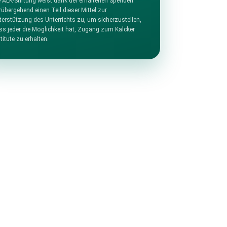
e ALK-Stiftung weist dank der erhaltenen Spenden
rübergehend einen Teil dieser Mittel zur
terstützung des Unterrichts zu, um sicherzustellen,
ss jeder die Möglichkeit hat, Zugang zum Kalcker
titute zu erhalten.