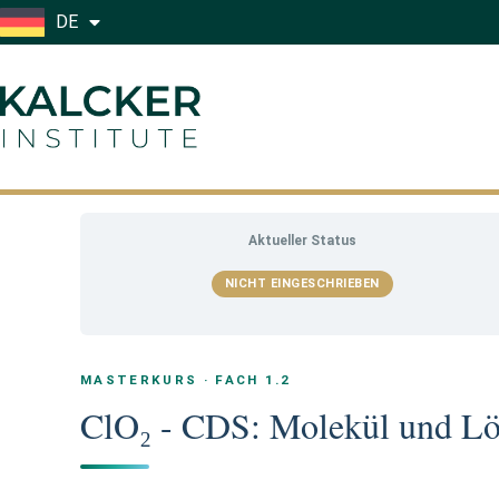
Zum
DE
Inhalt
springen
Aktueller Status
NICHT EINGESCHRIEBEN
MASTERKURS · FACH 1.2
ClO₂ - CDS: Molekül und Lö